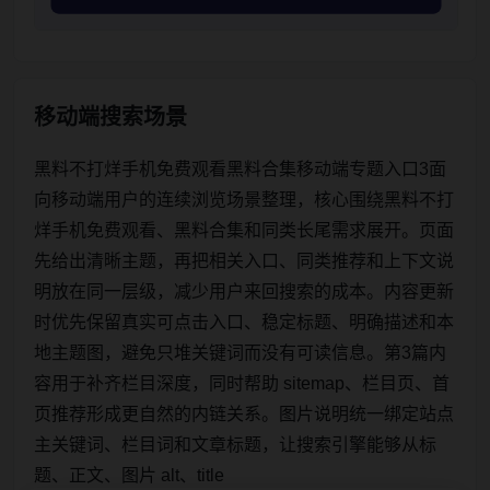
移动端搜索场景
黑料不打烊手机免费观看黑料合集移动端专题入口3面
向移动端用户的连续浏览场景整理，核心围绕黑料不打
烊手机免费观看、黑料合集和同类长尾需求展开。页面
先给出清晰主题，再把相关入口、同类推荐和上下文说
明放在同一层级，减少用户来回搜索的成本。内容更新
时优先保留真实可点击入口、稳定标题、明确描述和本
地主题图，避免只堆关键词而没有可读信息。第3篇内
容用于补齐栏目深度，同时帮助 sitemap、栏目页、首
页推荐形成更自然的内链关系。图片说明统一绑定站点
主关键词、栏目词和文章标题，让搜索引擎能够从标
题、正文、图片 alt、title