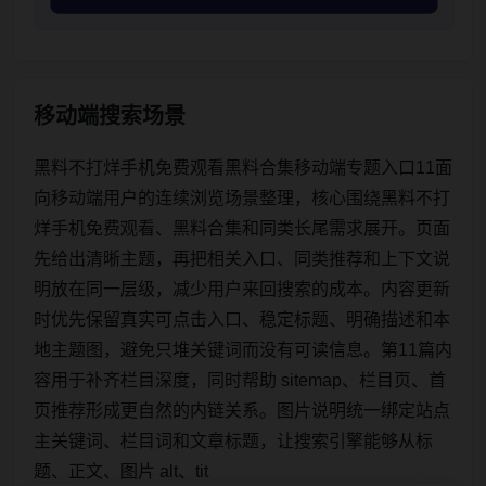
移动端搜索场景
黑料不打烊手机免费观看黑料合集移动端专题入口11面
向移动端用户的连续浏览场景整理，核心围绕黑料不打
烊手机免费观看、黑料合集和同类长尾需求展开。页面
先给出清晰主题，再把相关入口、同类推荐和上下文说
明放在同一层级，减少用户来回搜索的成本。内容更新
时优先保留真实可点击入口、稳定标题、明确描述和本
地主题图，避免只堆关键词而没有可读信息。第11篇内
容用于补齐栏目深度，同时帮助 sitemap、栏目页、首
页推荐形成更自然的内链关系。图片说明统一绑定站点
主关键词、栏目词和文章标题，让搜索引擎能够从标
题、正文、图片 alt、tit