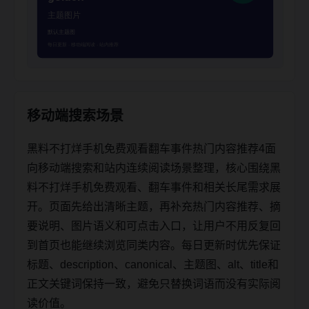
移动端搜索场景
黑料不打烊手机免费观看翻车事件热门内容推荐4面
向移动端搜索和站内连续阅读场景整理，核心围绕黑
料不打烊手机免费观看、翻车事件和相关长尾需求展
开。页面先给出清晰主题，再补充热门内容推荐、摘
要说明、图片语义和可点击入口，让用户不用反复回
到首页也能继续浏览同类内容。每日更新时优先保证
标题、description、canonical、主题图、alt、title和
正文关键词保持一致，避免只替换词语而没有实际阅
读价值。