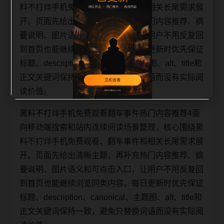
料不打烊手机免费观看、翻车事件和相关长尾需求展
开。页面先给出清晰主题，再补充热门内容推荐、摘
要说明、图片语义和可点击入口，让用户不用反复回
到首页也能继续浏览同类内容。每日更新时优先保证
标题、description、canonical、主题图、alt、title和
正文关键词保持一致，避免只替换词语而没有实际阅
读价值。
黑料不打烊手机免费观看翻车事件热门内容推荐4面
向移动端搜索和站内连续阅读场景整理，核心围绕黑
料不打烊手机免费观看、翻车事件和相关长尾需求展
开。页面先给出清晰主题，再补充热门内容推荐、摘
要说明、图片语义和可点击入口，让用户不用反复回
到首页也能继续浏览同类内容。每日更新时优先保证
标题、description、canonical、主题图、alt、title和
正文关键词保持一致，避免只替换词语而没有实际阅