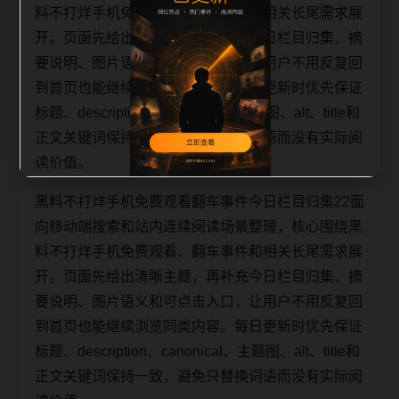
料不打烊手机免费观看、翻车事件和相关长尾需求展
开。页面先给出清晰主题，再补充今日栏目归集、摘
要说明、图片语义和可点击入口，让用户不用反复回
到首页也能继续浏览同类内容。每日更新时优先保证
标题、description、canonical、主题图、alt、title和
正文关键词保持一致，避免只替换词语而没有实际阅
读价值。
黑料不打烊手机免费观看翻车事件今日栏目归集22面
向移动端搜索和站内连续阅读场景整理，核心围绕黑
料不打烊手机免费观看、翻车事件和相关长尾需求展
开。页面先给出清晰主题，再补充今日栏目归集、摘
要说明、图片语义和可点击入口，让用户不用反复回
到首页也能继续浏览同类内容。每日更新时优先保证
标题、description、canonical、主题图、alt、title和
正文关键词保持一致，避免只替换词语而没有实际阅