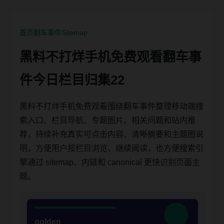
首页
翻车事件
Sitemap
黑料不打烊手机免费观看翻车事
件今日栏目归集22
黑料不打烊手机免费观看围绕翻车事件整理移动端搜
索入口、栏目导航、专题图片、相关问题和站内推
荐，持续补充真实可点击内容、清晰摘要和主题图说
明，方便用户按栏目浏览、继续阅读，也方便搜索引
擎通过 sitemap、内链和 canonical 更快识别页面主
题。