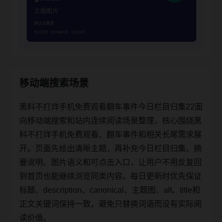
移动端搜索场景
黑料不打烊手机免费观看翻车事件今日栏目归集22面
向移动端搜索和站内连续阅读场景整理，核心围绕黑
料不打烊手机免费观看、翻车事件和相关长尾需求展
开。页面先给出清晰主题，再补充今日栏目归集、摘
要说明、图片语义和可点击入口，让用户不用反复回
到首页也能继续浏览同类内容。每日更新时优先保证
标题、description、canonical、主题图、alt、title和
正文关键词保持一致，避免只替换词语而没有实际阅
读价值。