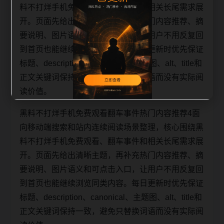
料不打烊手机免费观看、翻车事件和相关长尾需求展
开。页面先给出清晰主题，再补充热门内容推荐、摘
要说明、图片语义和可点击入口，让用户不用反复回
到首页也能继续浏览同类内容。每日更新时优先保证
标题、description、canonical、主题图、alt、title和
正文关键词保持一致，避免只替换词语而没有实际阅
读价值。
黑料不打烊手机免费观看翻车事件热门内容推荐4面
向移动端搜索和站内连续阅读场景整理，核心围绕黑
料不打烊手机免费观看、翻车事件和相关长尾需求展
开。页面先给出清晰主题，再补充热门内容推荐、摘
要说明、图片语义和可点击入口，让用户不用反复回
到首页也能继续浏览同类内容。每日更新时优先保证
标题、description、canonical、主题图、alt、title和
正文关键词保持一致，避免只替换词语而没有实际阅