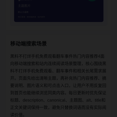
移动端搜索场景
黑料不打烊手机免费观看翻车事件热门内容推荐4面
向移动端搜索和站内连续阅读场景整理，核心围绕黑
料不打烊手机免费观看、翻车事件和相关长尾需求展
开。页面先给出清晰主题，再补充热门内容推荐、摘
要说明、图片语义和可点击入口，让用户不用反复回
到首页也能继续浏览同类内容。每日更新时优先保证
标题、description、canonical、主题图、alt、title和
正文关键词保持一致，避免只替换词语而没有实际阅
读价值。