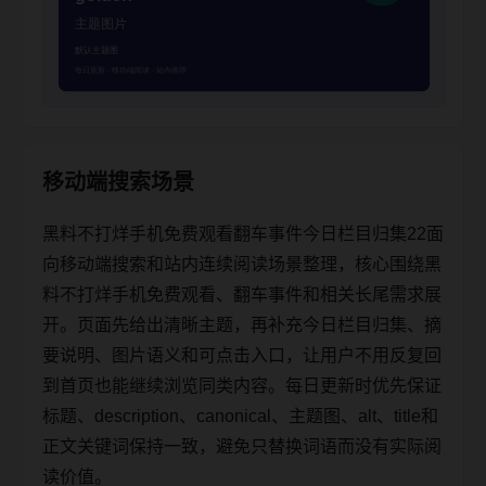
移动端搜索场景
黑料不打烊手机免费观看翻车事件今日栏目归集22面
向移动端搜索和站内连续阅读场景整理，核心围绕黑
料不打烊手机免费观看、翻车事件和相关长尾需求展
开。页面先给出清晰主题，再补充今日栏目归集、摘
要说明、图片语义和可点击入口，让用户不用反复回
到首页也能继续浏览同类内容。每日更新时优先保证
标题、description、canonical、主题图、alt、title和
正文关键词保持一致，避免只替换词语而没有实际阅
读价值。