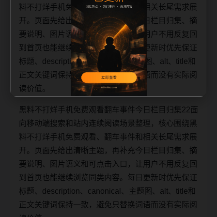
料不打烊手机免费观看、翻车事件和相关长尾需求展
开。页面先给出清晰主题，再补充今日栏目归集、摘
要说明、图片语义和可点击入口，让用户不用反复回
到首页也能继续浏览同类内容。每日更新时优先保证
标题、description、canonical、主题图、alt、title和
正文关键词保持一致，避免只替换词语而没有实际阅
读价值。
黑料不打烊手机免费观看翻车事件今日栏目归集22面
向移动端搜索和站内连续阅读场景整理，核心围绕黑
料不打烊手机免费观看、翻车事件和相关长尾需求展
开。页面先给出清晰主题，再补充今日栏目归集、摘
要说明、图片语义和可点击入口，让用户不用反复回
到首页也能继续浏览同类内容。每日更新时优先保证
标题、description、canonical、主题图、alt、title和
正文关键词保持一致，避免只替换词语而没有实际阅