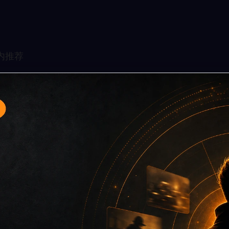
专题入口4面向移动端用户的连续浏览场景整理，核心围绕黑料
关入口、同类推荐和上下文说明放在同一层级，减少用户来回搜
避免只堆关键词而没有可读信息。第4篇内容用于补齐栏目深度，同
点主关键词、栏目词和文章标题，让搜索引擎能够从标题、正文、图片