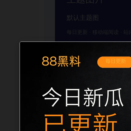
移动端搜索场景
黑料不打烊手机免费观看网红爆料移动端
需求展开。页面先给出清晰主题，再把相
入口、稳定标题、明确描述和本地主题图，
形成更自然的内链关系。图片说明统一绑定站