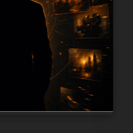
tion 长度过滤。如果同一主题下有多个
。页面底部保留同类推荐、上一篇下一篇和
息：入口是否稳定、同栏目还有哪些可继续阅
alt、title和推荐链接，确保页面既能被搜
不同问题角度。栏目页则保留清晰入口，方