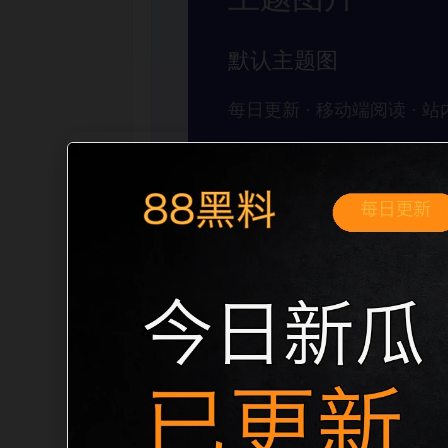
移动端搜索场景
黑料不打烊手机免费观看网红爆料移动端
需求展开。页面先给出清晰主题，再把相
入口、稳定标题、明确描述和本地主题图，避
形成更自然的内链关系。图片说明统一绑定站