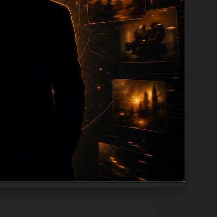
iption 长度过滤。如果同一主题下有多
感。页面底部保留同类推荐、上一篇下一篇
信息：入口是否稳定、同栏目还有哪些可继续
、alt、title和推荐链接，确保页面既能被
词和不同问题角度。栏目页则保留清晰入