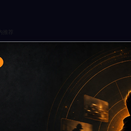
专题入口10面向移动端用户的连续浏览场景整理，核心围绕黑料
关入口、同类推荐和上下文说明放在同一层级，减少用户来回搜
免只堆关键词而没有可读信息。第10篇内容用于补齐栏目深度，同
点主关键词、栏目词和文章标题，让搜索引擎能够从标题、正文、图