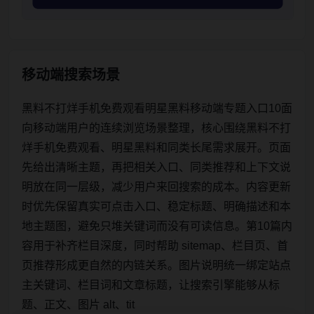
移动端搜索场景
黑料不打烊手机免费观看明星黑料移动端专题入口10面
向移动端用户的连续浏览场景整理，核心围绕黑料不打
烊手机免费观看、明星黑料和同类长尾需求展开。页面
先给出清晰主题，再把相关入口、同类推荐和上下文说
明放在同一层级，减少用户来回搜索的成本。内容更新
时优先保留真实可点击入口、稳定标题、明确描述和本
地主题图，避免只堆关键词而没有可读信息。第10篇内
容用于补齐栏目深度，同时帮助 sitemap、栏目页、首
页推荐形成更自然的内链关系。图片说明统一绑定站点
主关键词、栏目词和文章标题，让搜索引擎能够从标
题、正文、图片 alt、tit