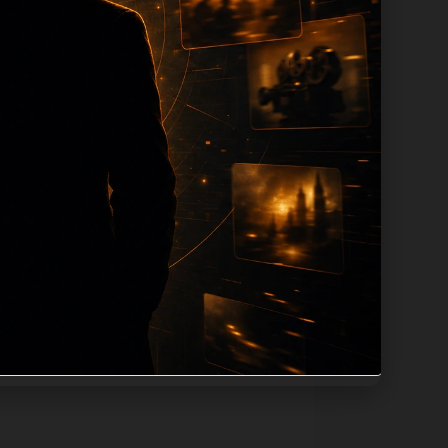
iption 长度过滤。如果同一主题下有多
感。页面底部保留同类推荐、上一篇下一篇
信息：入口是否稳定、同栏目还有哪些可继续
、alt、title和推荐链接，确保页面既能被
词和不同问题角度。栏目页则保留清晰入