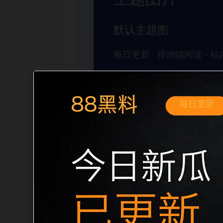
移动端搜索场景
黑料不打烊手机免费观看明星黑料移动端
需求展开。页面先给出清晰主题，再把相
入口、稳定标题、明确描述和本地主题图，避
形成更自然的内链关系。图片说明统一绑定站