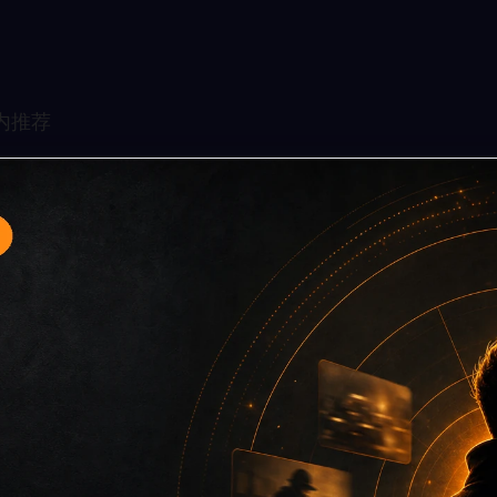
专题入口12面向移动端用户的连续浏览场景整理，核心围绕黑料
关入口、同类推荐和上下文说明放在同一层级，减少用户来回搜
免只堆关键词而没有可读信息。第12篇内容用于补齐栏目深度，同
点主关键词、栏目词和文章标题，让搜索引擎能够从标题、正文、图