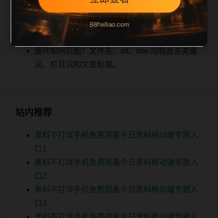
关、图片本地化的方式持续补充。
如何继续浏览？可返回栏目页、查看热门推荐或
进入 sitemap。
图片如何匹配？文件名、alt、title 均包含主关键
词、栏目词和文章标题。
站内推荐
黑料不打烊手机免费观看今日黑料移动端专题入
口1
黑料不打烊手机免费观看今日黑料移动端专题入
口2
黑料不打烊手机免费观看今日黑料移动端专题入
口3
黑料不打烊手机免费观看今日黑料移动端专题入