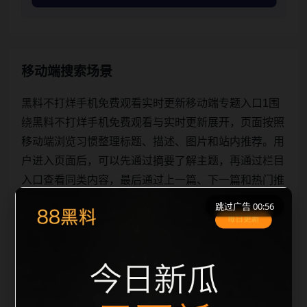
移动端搜索场景
黑料不打烊手机免费观看实时更新移动端专题入口1围
绕黑料不打烊手机免费观看与实时更新展开，页面按照
移动端浏览习惯整理标题、描述、图片和站内推荐。用
户进入页面后，可以先通过摘要了解主题，再通过栏目
入口查看同类内容，最后通过上一篇、下一篇和热门推
荐继续浏览。本页强调内容归集和主题一致性，避免无
跳过广告 00:56
关关键词堆砌，也避免多个站点同步发布完全相同的标
题。图片说明、文件名、alt 和 title 均围绕主关键词、
栏目词和文章标题生成，便于搜索引擎理解页面主题。
后续采集时将继续执行远程图片本地化、坏图默认图兜
底、标题重复过滤和 des