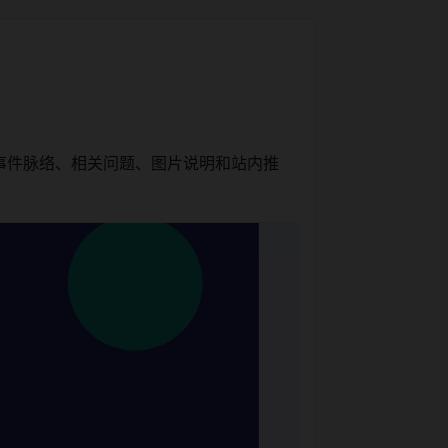
事件脉络、相关问题、图片说明和站内推