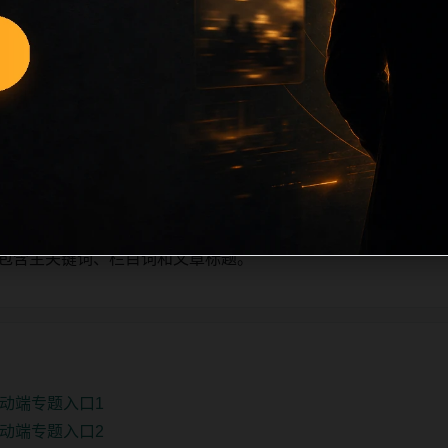
日少量新增的方式持续扩展，每篇保留相关问题、站内推荐和清晰的
栏目深度、稳定内链结构，并为后续专题聚合提供可点击入口。
单自动修正。
、主题相关、图片本地化的方式持续补充。
推荐或进入 sitemap。
e 均包含主关键词、栏目词和文章标题。
动端专题入口1
动端专题入口2