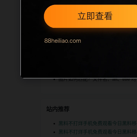
cription 长度检查。栏目内容按每
为本栏目的初始建设内容，主要用于补齐
空或正文不足，将进入每日 SEO 检查清
相关问题
今日黑料后续如何更新？按每日少量
如何继续浏览？可返回栏目页、查看热门
图片如何匹配？文件名、alt、titl
站内推荐
黑料不打烊手机免费观看今日黑料移
黑料不打烊手机免费观看今日黑料移