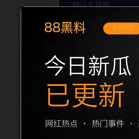
移动端搜索场景
黑料不打烊手机免费观看今日黑料移动端
和站内推荐。用户进入页面后，可以先通
内容归集和主题一致性，避免无关关键词堆砌
和文章标题生成，便于搜索引擎理解页面主
栏目内容归集