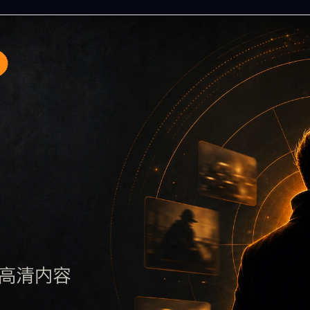
专题入口2围绕黑料不打烊手机免费观看与今日黑料展开，页面
过摘要了解主题，再通过栏目入口查看同类内容，最后通过上一
，也避免多个站点同步发布完全相同的标题。图片说明、文件名、alt
题。后续采集时将继续执行远程图片本地化、坏图默认图兜底、标