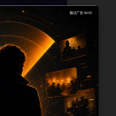
跳过广告 00:55
按照移动端浏览习惯整理标题、描述、图片
篇、下一篇和热门推荐继续浏览。本页强调
 和 title 均围绕主关键词、栏目词
题重复过滤和 des