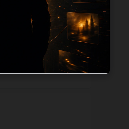
层级路径，减少用户反复返回搜索页。第2篇作
如果后续发现页面缺图、标题过短、描述为