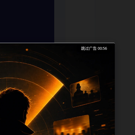
跳过广告 00:55
不打烊手机免费观看、实时更新和同类长尾
索的成本。内容更新时优先保留真实可点击
时帮助 sitemap、栏目页、首页推荐
 alt、title