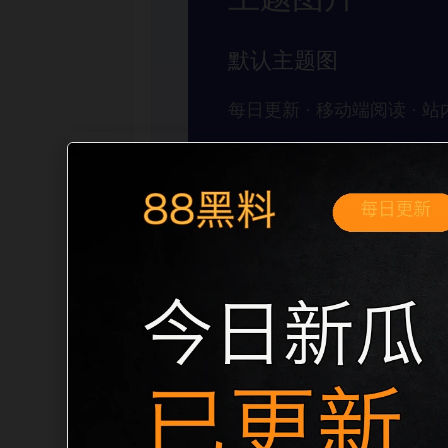
移动端搜索场景
黑料不打烊手机免费观看实时更新移动端
需求展开。页面先给出清晰主题，再把相
入口、稳定标题、明确描述和本地主题图，
形成更自然的内链关系。图片说明统一绑定站