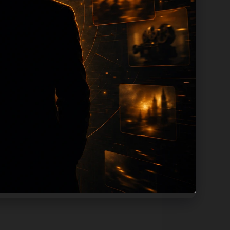
tion 长度过滤。如果同一主题下有多个
。页面底部保留同类推荐、上一篇下一篇和
息：入口是否稳定、同栏目还有哪些可继续阅
alt、title和推荐链接，确保页面既能被搜
不同问题角度。栏目页则保留清晰入口，方