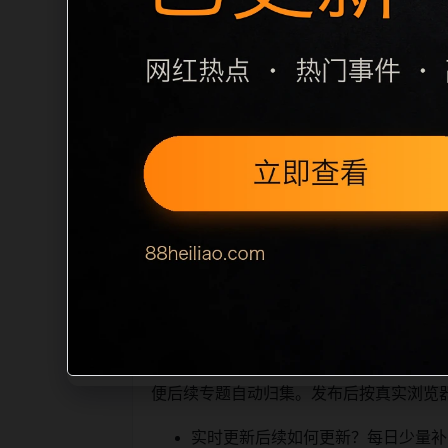
栏目内容归集
之间识别一致主题。后续每日采集时，建议继
相近页面，应通过不同角度补充事件背景
sitemap 入口，保证重要页面点击
读、移动端打开时图片和摘要是否一致。每次新增内
索引擎理解，也能让真实
相关问题与推荐
用户顺着栏目继续浏览。同站连续更新时
便后续专题自动归集。发布后按真实浏览
实时更新后续如何更新？每日少量补