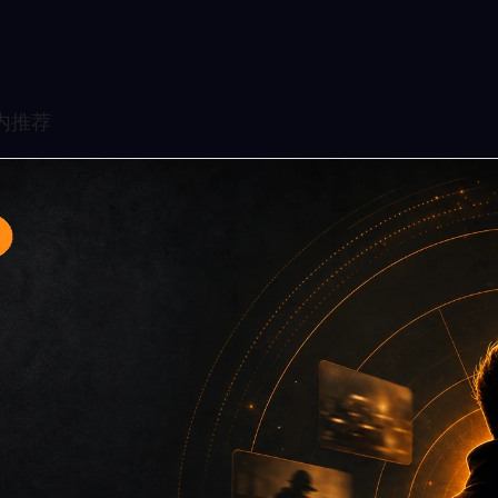
专题入口7面向移动端用户的连续浏览场景整理，核心围绕黑料
关入口、同类推荐和上下文说明放在同一层级，减少用户来回搜
避免只堆关键词而没有可读信息。第7篇内容用于补齐栏目深度，同
点主关键词、栏目词和文章标题，让搜索引擎能够从标题、正文、图片