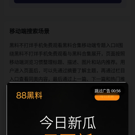
移动端搜索场景
黑料不打烊手机免费观看黑料合集移动端专题入口8围
绕黑料不打烊手机免费观看与黑料合集展开，页面按照
移动端浏览习惯整理标题、描述、图片和站内推荐。用
户进入页面后，可以先通过摘要了解主题，再通过栏目
入口查看同类内容，最后通过上一篇、下一篇和热门推
荐继续浏览。本页强调内容归集和主题一致性，避免无
跳过广告 00:56
关关键词堆砌，也避免多个站点同步发布完全相同的标
题。图片说明、文件名、alt 和 title 均围绕主关键词、
栏目词和文章标题生成，便于搜索引擎理解页面主题。
后续采集时将继续执行远程图片本地化、坏图默认图兜
底、标题重复过滤和 des