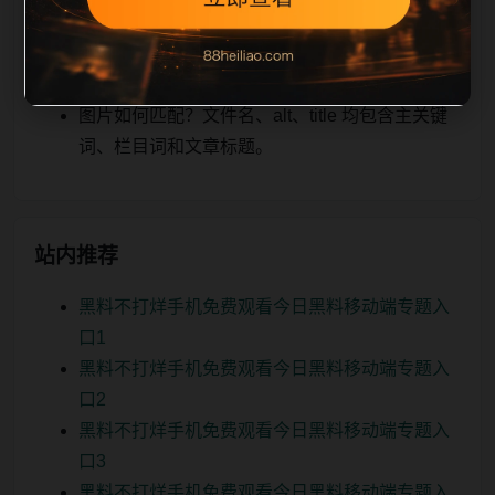
关、图片本地化的方式持续补充。
如何继续浏览？可返回栏目页、查看热门推荐或
进入 sitemap。
图片如何匹配？文件名、alt、title 均包含主关键
词、栏目词和文章标题。
站内推荐
黑料不打烊手机免费观看今日黑料移动端专题入
口1
黑料不打烊手机免费观看今日黑料移动端专题入
口2
黑料不打烊手机免费观看今日黑料移动端专题入
口3
黑料不打烊手机免费观看今日黑料移动端专题入