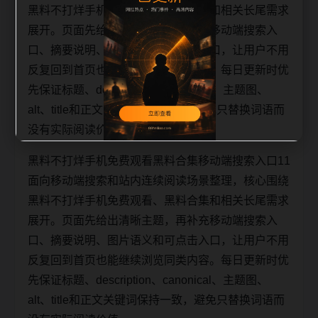
黑料不打烊手机免费观看、黑料合集和相关长尾需求
展开。页面先给出清晰主题，再补充移动端搜索入
口、摘要说明、图片语义和可点击入口，让用户不用
反复回到首页也能继续浏览同类内容。每日更新时优
先保证标题、description、canonical、主题图、
alt、title和正文关键词保持一致，避免只替换词语而
没有实际阅读价值。
黑料不打烊手机免费观看黑料合集移动端搜索入口11
面向移动端搜索和站内连续阅读场景整理，核心围绕
黑料不打烊手机免费观看、黑料合集和相关长尾需求
展开。页面先给出清晰主题，再补充移动端搜索入
口、摘要说明、图片语义和可点击入口，让用户不用
反复回到首页也能继续浏览同类内容。每日更新时优
先保证标题、description、canonical、主题图、
alt、title和正文关键词保持一致，避免只替换词语而