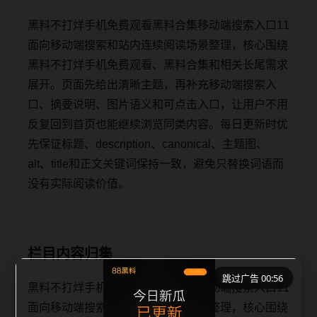
黑料不打烊手机免费观看黑料合集移动端搜索入口11
面向移动端搜索和站内连续阅读场景整理，核心围绕
黑料不打烊手机免费观看、黑料合集和相关长尾需求
展开。页面先给出清晰主题，再补充移动端搜索入
口、摘要说明、图片语义和可点击入口，让用户不用
反复回到首页也能继续浏览同类内容。每日更新时优
先保证标题、description、canonical、主题图、
alt、title和正文关键词保持一致，避免只替换词语而
没有实际阅读价值。
栏目内容归集
跳过广告 00:56
黑料不打烊手机免费观看黑料合集移动端搜索入口11
面向移动端搜索和站内连续阅读场景整理，核心围绕