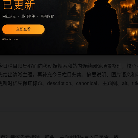
今日栏目归集47面向移动端搜索和站内连续阅读场景整理，核心
先给出清晰主题，再补充今日栏目归集、摘要说明、图片语义和
先保证标题、description、canonical、主题图、alt、
今日栏目归集47面向移动端搜索和站内连续阅读场景整理，核心
先给出清晰主题，再补充今日栏目归集、摘要说明、图片语义和
先保证标题、description、canonical、主题图、alt、
始看？建议先看标题、摘要、主题图和栏目入口是否一致。