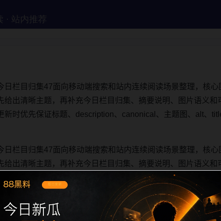
今日栏目归集47面向移动端搜索和站内连续阅读场景整理，核心
先给出清晰主题，再补充今日栏目归集、摘要说明、图片语义和
先保证标题、description、canonical、主题图、alt、
今日栏目归集47面向移动端搜索和站内连续阅读场景整理，核心
先给出清晰主题，再补充今日栏目归集、摘要说明、图片语义和
先保证标题、description、canonical、主题图、alt、