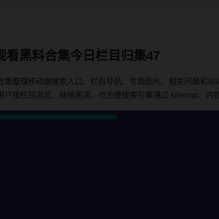
观看黑料合集今日栏目归集47
合集整理移动端搜索入口、栏目导航、专题图片、相关问题和站
栏目浏览、继续阅读，也方便搜索引擎通过 sitemap、内链和 c