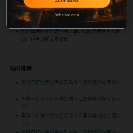
关、图片本地化的方式持续补充。
如何继续浏览？可返回栏目页、查看热门推荐或
进入 sitemap。
图片如何匹配？文件名、alt、title 均包含主关键
词、栏目词和文章标题。
站内推荐
黑料不打烊手机免费观看今日黑料移动端专题入
口1
黑料不打烊手机免费观看今日黑料移动端专题入
口2
黑料不打烊手机免费观看今日黑料移动端专题入
口3
黑料不打烊手机免费观看今日黑料移动端专题入