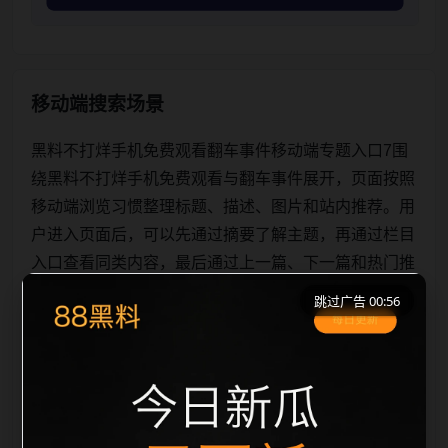
移动端搜索场景
黑料不打烊手机免费观看翻车事件移动端专题入口7围
绕黑料不打烊手机免费观看与翻车事件展开，页面按照
移动端浏览习惯整理标题、描述、图片和站内推荐。用
户进入页面后，可以先通过摘要了解主题，再通过栏目
入口查看同类内容，最后通过上一篇、下一篇和热门推
荐继续浏览。本页强调内容归集和主题一致性，避免无
跳过广告 00:56
关关键词堆砌，也避免多个站点同步发布完全相同的标
题。图片说明、文件名、alt 和 title 均围绕主关键词、
栏目词和文章标题生成，便于搜索引擎理解页面主题。
后续采集时将继续执行远程图片本地化、坏图默认图兜
底、标题重复过滤和 des