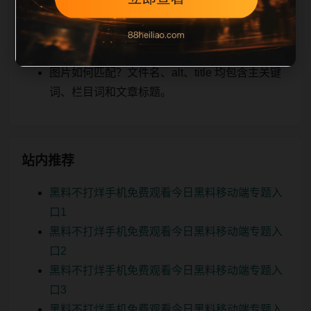
关、图片本地化的方式持续补充。
如何继续浏览？可返回栏目页、查看热门推荐或
进入 sitemap。
图片如何匹配？文件名、alt、title 均包含主关键
词、栏目词和文章标题。
站内推荐
黑料不打烊手机免费观看今日黑料移动端专题入
口1
黑料不打烊手机免费观看今日黑料移动端专题入
口2
黑料不打烊手机免费观看今日黑料移动端专题入
口3
黑料不打烊手机免费观看今日黑料移动端专题入