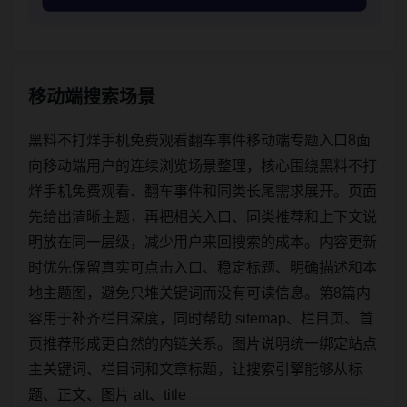
移动端搜索场景
黑料不打烊手机免费观看翻车事件移动端专题入口8面
向移动端用户的连续浏览场景整理，核心围绕黑料不打
烊手机免费观看、翻车事件和同类长尾需求展开。页面
先给出清晰主题，再把相关入口、同类推荐和上下文说
明放在同一层级，减少用户来回搜索的成本。内容更新
时优先保留真实可点击入口、稳定标题、明确描述和本
地主题图，避免只堆关键词而没有可读信息。第8篇内
容用于补齐栏目深度，同时帮助 sitemap、栏目页、首
页推荐形成更自然的内链关系。图片说明统一绑定站点
主关键词、栏目词和文章标题，让搜索引擎能够从标
题、正文、图片 alt、title