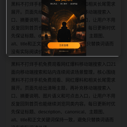
黑料不打烊手机免费观看、网红爆料和相关长尾需求
展开。页面先给出清晰主题，再补充移动端搜索入
口、摘要说明、图片语义和可点击入口，让用户不用
反复回到首页也能继续浏览同类内容。每日更新时优
先保证标题、description、canonical、主题图、
alt、title和正文关键词保持一致，避免只替换词语而
没有实际阅读价值。
黑料不打烊手机免费观看网红爆料移动端搜索入口21
面向移动端搜索和站内连续阅读场景整理，核心围绕
黑料不打烊手机免费观看、网红爆料和相关长尾需求
展开。页面先给出清晰主题，再补充移动端搜索入
口、摘要说明、图片语义和可点击入口，让用户不用
反复回到首页也能继续浏览同类内容。每日更新时优
先保证标题、description、canonical、主题图、
alt、title和正文关键词保持一致，避免只替换词语而