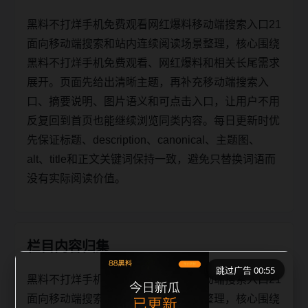
黑料不打烊手机免费观看网红爆料移动端搜索入口21
面向移动端搜索和站内连续阅读场景整理，核心围绕
黑料不打烊手机免费观看、网红爆料和相关长尾需求
展开。页面先给出清晰主题，再补充移动端搜索入
口、摘要说明、图片语义和可点击入口，让用户不用
反复回到首页也能继续浏览同类内容。每日更新时优
先保证标题、description、canonical、主题图、
alt、title和正文关键词保持一致，避免只替换词语而
没有实际阅读价值。
栏目内容归集
跳过广告 00:55
黑料不打烊手机免费观看网红爆料移动端搜索入口21
面向移动端搜索和站内连续阅读场景整理，核心围绕