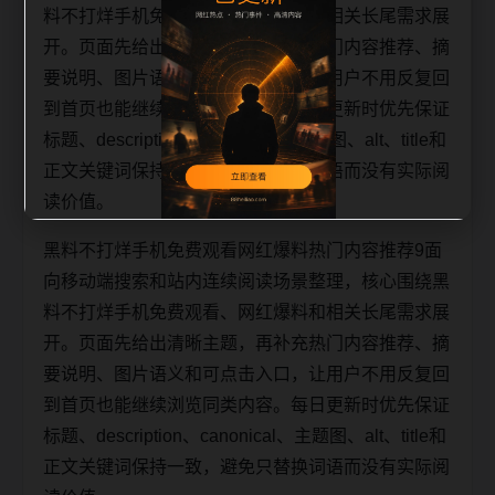
料不打烊手机免费观看、网红爆料和相关长尾需求展
开。页面先给出清晰主题，再补充热门内容推荐、摘
要说明、图片语义和可点击入口，让用户不用反复回
到首页也能继续浏览同类内容。每日更新时优先保证
标题、description、canonical、主题图、alt、title和
正文关键词保持一致，避免只替换词语而没有实际阅
读价值。
黑料不打烊手机免费观看网红爆料热门内容推荐9面
向移动端搜索和站内连续阅读场景整理，核心围绕黑
料不打烊手机免费观看、网红爆料和相关长尾需求展
开。页面先给出清晰主题，再补充热门内容推荐、摘
要说明、图片语义和可点击入口，让用户不用反复回
到首页也能继续浏览同类内容。每日更新时优先保证
标题、description、canonical、主题图、alt、title和
正文关键词保持一致，避免只替换词语而没有实际阅