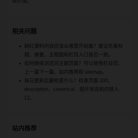
读价值。
相关问题
网红爆料内容应该从哪里开始看？建议先看标
题、摘要、主题图和栏目入口是否一致。
如何继续浏览同主题页面？可以使用栏目页、
上一篇下一篇、站内推荐和 sitemap。
每日更新后要检查什么？检查页面 200、
description、canonical、图片状态和内链入
口。
站内推荐