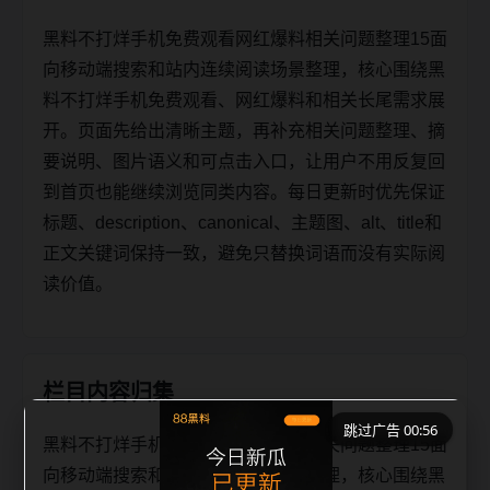
黑料不打烊手机免费观看网红爆料相关问题整理15面
向移动端搜索和站内连续阅读场景整理，核心围绕黑
料不打烊手机免费观看、网红爆料和相关长尾需求展
开。页面先给出清晰主题，再补充相关问题整理、摘
要说明、图片语义和可点击入口，让用户不用反复回
到首页也能继续浏览同类内容。每日更新时优先保证
标题、description、canonical、主题图、alt、title和
正文关键词保持一致，避免只替换词语而没有实际阅
读价值。
栏目内容归集
跳过广告 00:56
黑料不打烊手机免费观看网红爆料相关问题整理15面
向移动端搜索和站内连续阅读场景整理，核心围绕黑