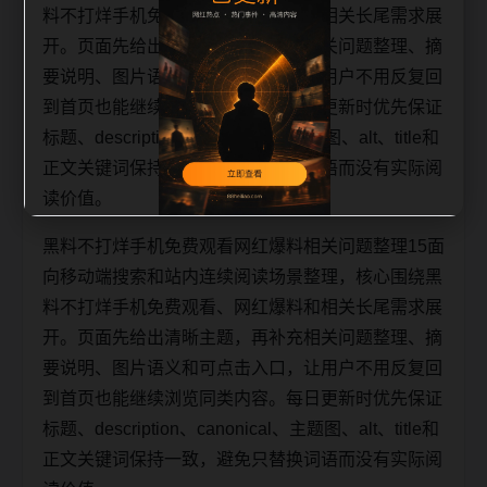
料不打烊手机免费观看、网红爆料和相关长尾需求展
开。页面先给出清晰主题，再补充相关问题整理、摘
要说明、图片语义和可点击入口，让用户不用反复回
到首页也能继续浏览同类内容。每日更新时优先保证
标题、description、canonical、主题图、alt、title和
正文关键词保持一致，避免只替换词语而没有实际阅
读价值。
黑料不打烊手机免费观看网红爆料相关问题整理15面
向移动端搜索和站内连续阅读场景整理，核心围绕黑
料不打烊手机免费观看、网红爆料和相关长尾需求展
开。页面先给出清晰主题，再补充相关问题整理、摘
要说明、图片语义和可点击入口，让用户不用反复回
到首页也能继续浏览同类内容。每日更新时优先保证
标题、description、canonical、主题图、alt、title和
正文关键词保持一致，避免只替换词语而没有实际阅