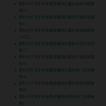
黑料不打烊手机免费观看网红爆料相关问题整
理15
黑料不打烊手机免费观看网红爆料专题阅读路
径3
黑料不打烊手机免费观看网红爆料移动端搜索
入口21
黑料不打烊手机免费观看网红爆料今日栏目归
集27
黑料不打烊手机免费观看网红爆料专题阅读路
径33
黑料不打烊手机免费观看网红爆料热门内容推
荐39
黑料不打烊手机免费观看网红爆料相关问题整
理45
黑料不打烊手机免费观看网红爆料热门内容推
荐9