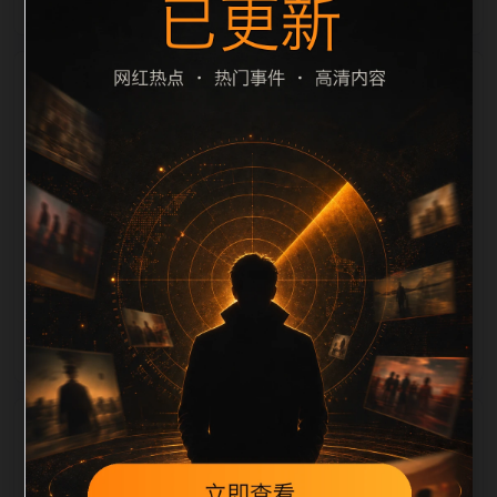
栏目内容归集
cription 长度检查。栏目内容按每日少量新增的方式持
续扩展，每篇保留相关问题、站内推荐和清晰的层级路
径，减少用户反复返回搜索页。第12篇作为本栏目的初
始建设内容，主要用于补齐栏目深度、稳定内链结构，
并为后续专题聚合提供可点击入口。如果后续发现页面
缺图、标题过短、描述为空或正文不足，将进入每日
SEO 检查清单自动修正。
相关问题
明星黑料后续如何更新？按每日少量、主题相