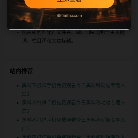
关、图片本地化的方式持续补充。
如何继续浏览？可返回栏目页、查看热门推荐或
进入 sitemap。
图片如何匹配？文件名、alt、title 均包含主关键
词、栏目词和文章标题。
站内推荐
黑料不打烊手机免费观看今日黑料移动端专题入
口1
黑料不打烊手机免费观看今日黑料移动端专题入
口2
黑料不打烊手机免费观看今日黑料移动端专题入
口3
黑料不打烊手机免费观看今日黑料移动端专题入