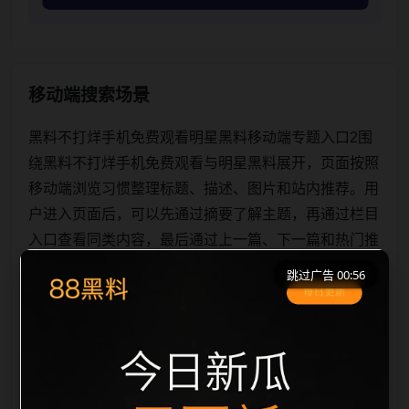
移动端搜索场景
黑料不打烊手机免费观看明星黑料移动端专题入口2围
绕黑料不打烊手机免费观看与明星黑料展开，页面按照
移动端浏览习惯整理标题、描述、图片和站内推荐。用
户进入页面后，可以先通过摘要了解主题，再通过栏目
入口查看同类内容，最后通过上一篇、下一篇和热门推
荐继续浏览。本页强调内容归集和主题一致性，避免无
跳过广告 00:56
关关键词堆砌，也避免多个站点同步发布完全相同的标
题。图片说明、文件名、alt 和 title 均围绕主关键词、
栏目词和文章标题生成，便于搜索引擎理解页面主题。
后续采集时将继续执行远程图片本地化、坏图默认图兜
底、标题重复过滤和 des