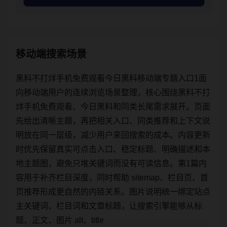
移动端搜索场景
黑料不打烊手机免费观看今日黑料移动端专题入口1面
向移动端用户的连续浏览场景整理，核心围绕黑料不打
烊手机免费观看、今日黑料和同类长尾需求展开。页面
先给出清晰主题，再把相关入口、同类推荐和上下文说
明放在同一层级，减少用户来回搜索的成本。内容更新
时优先保留真实可点击入口、稳定标题、明确描述和本
地主题图，避免只堆关键词而没有可读信息。第1篇内
容用于补齐栏目深度，同时帮助 sitemap、栏目页、首
页推荐形成更自然的内链关系。图片说明统一绑定站点
主关键词、栏目词和文章标题，让搜索引擎能够从标
题、正文、图片 alt、title