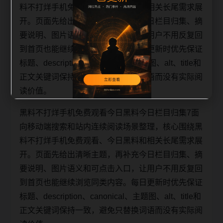
料不打烊手机免费观看、今日黑料和相关长尾需求展
开。页面先给出清晰主题，再补充今日栏目归集、摘
要说明、图片语义和可点击入口，让用户不用反复回
到首页也能继续浏览同类内容。每日更新时优先保证
标题、description、canonical、主题图、alt、title和
正文关键词保持一致，避免只替换词语而没有实际阅
读价值。
黑料不打烊手机免费观看今日黑料今日栏目归集7面
向移动端搜索和站内连续阅读场景整理，核心围绕黑
料不打烊手机免费观看、今日黑料和相关长尾需求展
开。页面先给出清晰主题，再补充今日栏目归集、摘
要说明、图片语义和可点击入口，让用户不用反复回
到首页也能继续浏览同类内容。每日更新时优先保证
标题、description、canonical、主题图、alt、title和
正文关键词保持一致，避免只替换词语而没有实际阅