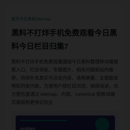
首页
今日黑料
Sitemap
黑料不打烊手机免费观看今日黑
料今日栏目归集7
黑料不打烊手机免费观看围绕今日黑料整理移动端搜
索入口、栏目导航、专题图片、相关问题和站内推
荐，持续补充真实可点击内容、清晰摘要、主题图说
明和同类内链，方便用户按栏目浏览、继续阅读，也
方便百度通过 sitemap、内链、canonical 和移动端
页面结构更快识别主