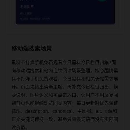
移动端搜索场景
黑料不打烊手机免费观看今日黑料今日栏目归集7面
向移动端搜索和站内连续阅读场景整理，核心围绕黑
料不打烊手机免费观看、今日黑料和相关长尾需求展
开。页面先给出清晰主题，再补充今日栏目归集、摘
要说明、图片语义和可点击入口，让用户不用反复回
到首页也能继续浏览同类内容。每日更新时优先保证
标题、description、canonical、主题图、alt、title和
正文关键词保持一致，避免只替换词语而没有实际阅
读价值。