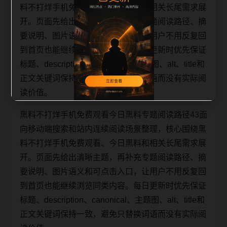
料不打烊手机免费观看、今日黑料和相关长尾需求展
开。页面先给出清晰主题，再补充专题阅读路径、摘
要说明、图片语义和可点击入口，让用户不用反复回
到首页也能继续浏览同类内容。每日更新时优先保证
标题、description、canonical、主题图、alt、title和
正文关键词保持一致，避免只替换词语而没有实际阅
读价值。
黑料不打烊手机免费观看今日黑料专题阅读路径43面
向移动端搜索和站内连续阅读场景整理，核心围绕黑
料不打烊手机免费观看、今日黑料和相关长尾需求展
开。页面先给出清晰主题，再补充专题阅读路径、摘
要说明、图片语义和可点击入口，让用户不用反复回
到首页也能继续浏览同类内容。每日更新时优先保证
标题、description、canonical、主题图、alt、title和
正文关键词保持一致，避免只替换词语而没有实际阅