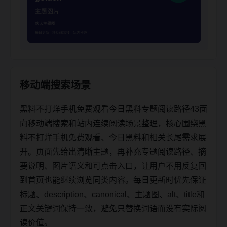
移动端搜索场景
黑料不打烊手机免费观看今日黑料专题阅读路径43面
向移动端搜索和站内连续阅读场景整理，核心围绕黑
料不打烊手机免费观看、今日黑料和相关长尾需求展
开。页面先给出清晰主题，再补充专题阅读路径、摘
要说明、图片语义和可点击入口，让用户不用反复回
到首页也能继续浏览同类内容。每日更新时优先保证
标题、description、canonical、主题图、alt、title和
正文关键词保持一致，避免只替换词语而没有实际阅
读价值。