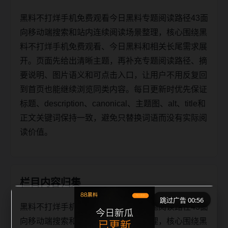
黑料不打烊手机免费观看今日黑料专题阅读路径43面
向移动端搜索和站内连续阅读场景整理，核心围绕黑
料不打烊手机免费观看、今日黑料和相关长尾需求展
开。页面先给出清晰主题，再补充专题阅读路径、摘
要说明、图片语义和可点击入口，让用户不用反复回
到首页也能继续浏览同类内容。每日更新时优先保证
标题、description、canonical、主题图、alt、title和
正文关键词保持一致，避免只替换词语而没有实际阅
读价值。
栏目内容归集
跳过广告 00:56
黑料不打烊手机免费观看今日黑料专题阅读路径43面
向移动端搜索和站内连续阅读场景整理，核心围绕黑