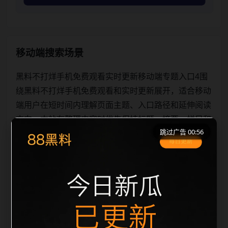
移动端搜索场景
黑料不打烊手机免费观看实时更新移动端专题入口4围
绕黑料不打烊手机免费观看和实时更新展开，适合移动
端用户在短时间内理解页面主题、入口路径和延伸阅读
方向。本站在整理内容时优先保持标题、摘要、栏目和
跳过广告 00:56
图片说明一致，减少无关词堆砌，避免同一批页面出现
高度重复。从搜索体验看，用户通常先看标题是否明
确，再看摘要是否说明更新范围，随后通过栏目入口继
续浏览同类内容。因此本页保留面包屑、同类推荐、热
门推荐、上一篇下一篇和 sitemap 入口，让重要页面点
击深度控制在三次以内。后续更新会围绕实时更新持续
补充新内容，每次新增保持少量、稳