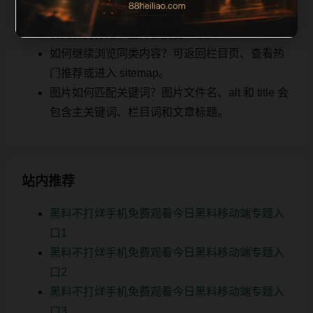
实时更新后续如何更新？每日按主题少量补充，
优先保持标题、图片和摘要一致。
如何继续浏览同类内容？可返回栏目页、查看热
门推荐或进入 sitemap。
图片如何匹配关键词？图片文件名、alt 和 title 会
包含主关键词、栏目词和文章标题。
站内推荐
黑料不打烊手机免费观看今日黑料移动端专题入
口1
黑料不打烊手机免费观看今日黑料移动端专题入
口2
黑料不打烊手机免费观看今日黑料移动端专题入
口3