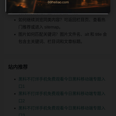
实时更新后续如何更新？每日按主题少量补充，
优先保持标题、图片和摘要一致。
如何继续浏览同类内容？可返回栏目页、查看热
门推荐或进入 sitemap。
图片如何匹配关键词？图片文件名、alt 和 title 会
包含主关键词、栏目词和文章标题。
站内推荐
黑料不打烊手机免费观看今日黑料移动端专题入
口1
黑料不打烊手机免费观看今日黑料移动端专题入
口2
黑料不打烊手机免费观看今日黑料移动端专题入
口3