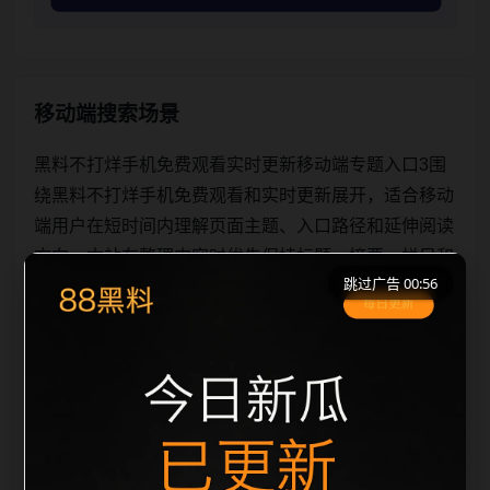
移动端搜索场景
黑料不打烊手机免费观看实时更新移动端专题入口3围
绕黑料不打烊手机免费观看和实时更新展开，适合移动
端用户在短时间内理解页面主题、入口路径和延伸阅读
方向。本站在整理内容时优先保持标题、摘要、栏目和
跳过广告 00:56
图片说明一致，减少无关词堆砌，避免同一批页面出现
高度重复。从搜索体验看，用户通常先看标题是否明
确，再看摘要是否说明更新范围，随后通过栏目入口继
续浏览同类内容。因此本页保留面包屑、同类推荐、热
门推荐、上一篇下一篇和 sitemap 入口，让重要页面点
击深度控制在三次以内。后续更新会围绕实时更新持续
补充新内容，每次新增保持少量、稳