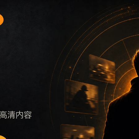
专题入口5围绕黑料不打烊手机免费观看和翻车事件展开，适合
优先保持标题、摘要、栏目和图片说明一致，减少无关词堆砌，
要是否说明更新范围，随后通过栏目入口继续浏览同类内容。因
重要页面点击深度控制在三次以内。后续更新会围绕翻车事件持续补