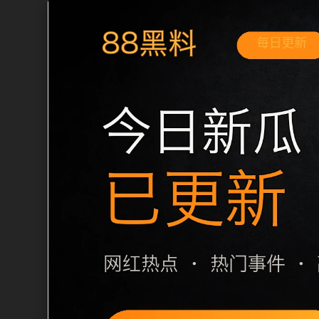
移动端搜索场景
黑料不打烊手机免费观看翻车事件移动端
路径和延伸阅读方向。本站在整理内容时
看，用户通常先看标题是否明确，再看摘
上一篇下一篇和 sitemap 入口，让
栏目内容归集