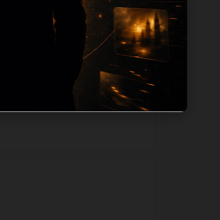
将使用同主题默认图兜底；如果标题过短、描
户从一个入口跳转到同类页面、专题合集和
构完善和后续采集归类的承接作用。