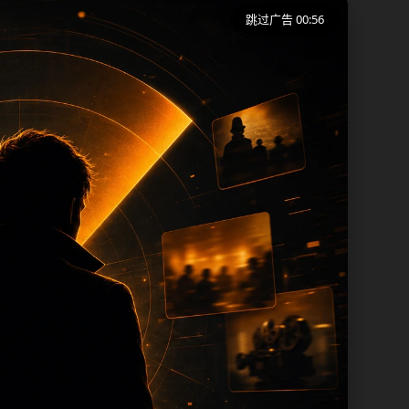
跳过广告 00:56
移动端用户在短时间内理解页面主题、入口
避免同一批页面出现高度重复。从搜索体验
此本页保留面包屑、同类推荐、热门推荐、
充新内容，每次新增保持少量、稳