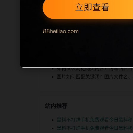
定、相关，图片文件名和 alt/titl
述为空、正文摘要不足或关键词连续重复
热榜内容，提升停留时间和页面可抓取性
相关问题
翻车事件后续如何更新？每日按主题
如何继续浏览同类内容？可返回栏目页、
图片如何匹配关键词？图片文件名、alt
站内推荐
黑料不打烊手机免费观看今日黑料移
黑料不打烊手机免费观看今日黑料移