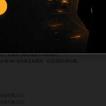
e 也跟随主关键词、栏目词和文章标题生成。如果采集内容缺少图片，
，则不进入发布队列。本页还加入常见问题和站内推荐，帮助用
。第5条内容作为初始建设页，重点承担栏目深度补齐、内链结
少量补充，优先保持标题、图片和摘要一致。
查看热门推荐或进入 sitemap。
 和 title 会包含主关键词、栏目词和文章标题。
动端专题入口1
动端专题入口2