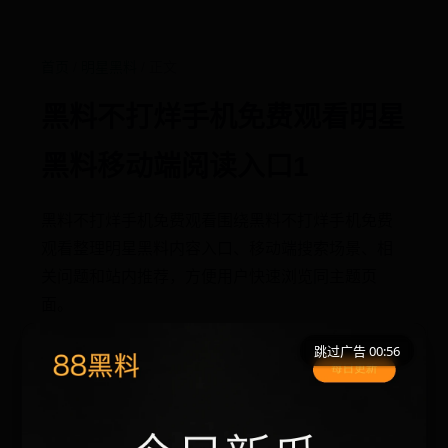
首页
/
明星黑料
/ 正文
黑料不打烊手机免费观看明星
黑料移动端阅读入口1
黑料不打烊手机免费观看围绕黑料不打烊手机免费
观看整理明星黑料内容入口、移动端搜索场景、相
关问题和站内推荐，方便用户快速浏览同主题页
面。
跳过广告 00:56
跳过广告 00:56
移动端搜索场景