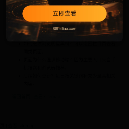
相关问题
如何继续浏览明星黑料？可以返回栏目页查看
同类页面。
页面为什么强调移动端？因为主要入口来自手
机搜索和浏览器推荐。
后续如何更新？每日按关键词补充少量高相关
内容。
返回首页
|
查看 sitemap
页 |
查看 sitemap