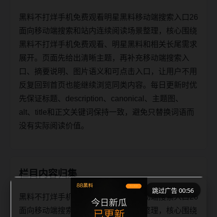
黑料不打烊手机免费观看明星黑料移动端搜索入口26
面向移动端搜索和站内连续阅读场景整理，核心围绕
黑料不打烊手机免费观看、明星黑料和相关长尾需求
展开。页面先给出清晰主题，再补充移动端搜索入
口、摘要说明、图片语义和可点击入口，让用户不用
反复回到首页也能继续浏览同类内容。每日更新时优
先保证标题、description、canonical、主题图、
alt、title和正文关键词保持一致，避免只替换词语而
没有实际阅读价值。
栏目内容归集
跳过广告 00:56
黑料不打烊手机免费观看明星黑料移动端搜索入口26
面向移动端搜索和站内连续阅读场景整理，核心围绕