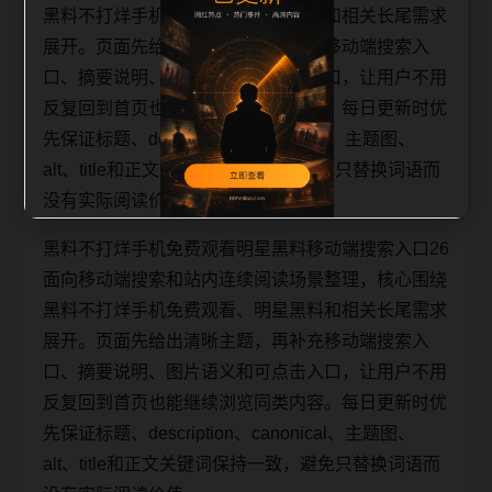
黑料不打烊手机免费观看、明星黑料和相关长尾需求
展开。页面先给出清晰主题，再补充移动端搜索入
口、摘要说明、图片语义和可点击入口，让用户不用
反复回到首页也能继续浏览同类内容。每日更新时优
先保证标题、description、canonical、主题图、
alt、title和正文关键词保持一致，避免只替换词语而
没有实际阅读价值。
黑料不打烊手机免费观看明星黑料移动端搜索入口26
面向移动端搜索和站内连续阅读场景整理，核心围绕
黑料不打烊手机免费观看、明星黑料和相关长尾需求
展开。页面先给出清晰主题，再补充移动端搜索入
口、摘要说明、图片语义和可点击入口，让用户不用
反复回到首页也能继续浏览同类内容。每日更新时优
先保证标题、description、canonical、主题图、
alt、title和正文关键词保持一致，避免只替换词语而