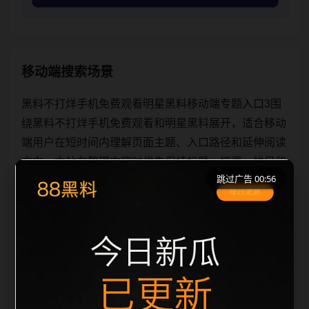
移动端搜索场景
黑料不打烊手机免费观看明星黑料移动端专题入口3围
绕黑料不打烊手机免费观看和明星黑料展开，适合移动
端用户在短时间内理解页面主题、入口路径和延伸阅读
方向。本站在整理内容时优先保持标题、摘要、栏目和
跳过广告 00:56
图片说明一致，减少无关词堆砌，避免同一批页面出现
高度重复。从搜索体验看，用户通常先看标题是否明
确，再看摘要是否说明更新范围，随后通过栏目入口继
续浏览同类内容。因此本页保留面包屑、同类推荐、热
门推荐、上一篇下一篇和 sitemap 入口，让重要页面点
击深度控制在三次以内。后续更新会围绕明星黑料持续
补充新内容，每次新增保持少量、稳