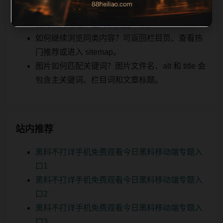
明星黑料后续如何更新？每日按主题少量补充，
优先保持标题、图片和摘要一致。
如何继续浏览同类内容？可返回栏目页、查看热
门推荐或进入 sitemap。
图片如何匹配关键词？图片文件名、alt 和 title 会
包含主关键词、栏目词和文章标题。
站内推荐
黑料不打烊手机免费观看今日黑料移动端专题入
口1
黑料不打烊手机免费观看今日黑料移动端专题入
口2
黑料不打烊手机免费观看今日黑料移动端专题入
口3